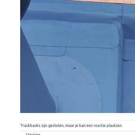
Trackbacks zijn gesloten, maar je kan
een reactie plaatsen
.
←
Vorige