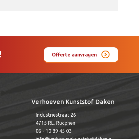
!
Offerte aanvragen
Verhoeven Kunststof Daken
Industriestraat 26
4715 RL, Rucphen
06 - 10 89 45 03