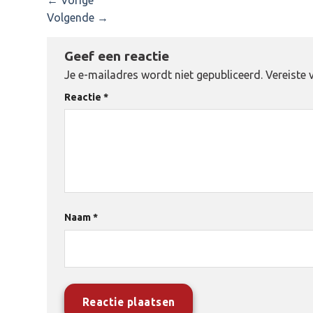
Volgende
→
Geef een reactie
Je e-mailadres wordt niet gepubliceerd.
Vereiste 
Reactie
*
Naam
*