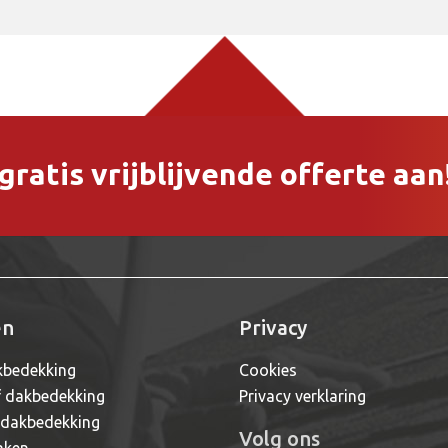
ratis vrijblijvende offerte aan
en
Privacy
bedekking
Cookies
f dakbedekking
Privacy verklaring
 dakbedekking
Volg ons