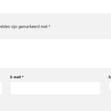
velden zijn gemarkeerd met
*
E-mail
*
S