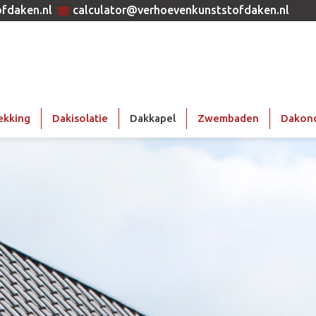
fdaken.nl
calculator@verhoevenkunststofdaken.nl
ekking
Dakisolatie
Dakkapel
Zwembaden
Dakon