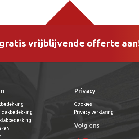
ratis vrijblijvende offerte aan
en
Privacy
bedekking
Cookies
f dakbedekking
Privacy verklaring
 dakbedekking
Volg ons
aken
n