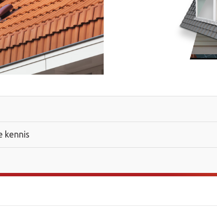
te kennis