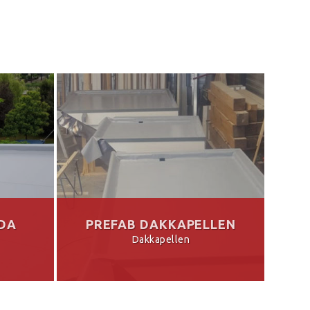
DA
PREFAB DAKKAPELLEN
Dakkapellen