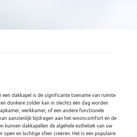
n een dakkapel is de significante toename van ruimte
. Een donkere zolder kan in slechts één dag worden
apkamer, werkkamer, of een andere functionele
 kan aanzienlijk bijdragen aan het wooncomfort en de
n kunnen dakkapellen de algehele esthetiek van uw
 open en luchtige sfeer creëren. Het is een populaire