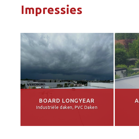
Impressies
BOARD LONGYEAR
A
Industriële daken, PVC Daken