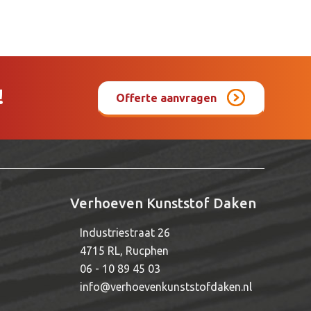
!
Offerte aanvragen
Verhoeven Kunststof Daken
Industriestraat 26
4715 RL, Rucphen
06 - 10 89 45 03
info@verhoevenkunststofdaken.nl