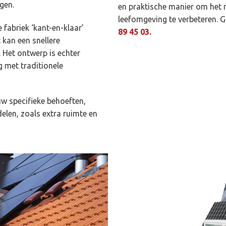
ngen.
en praktische manier om het 
leefomgeving te verbeteren. 
fabriek ‘kant-en-klaar’
89 45 03.
 kan een snellere
. Het ontwerp is echter
g met traditionele
uw specifieke behoeften,
len, zoals extra ruimte en