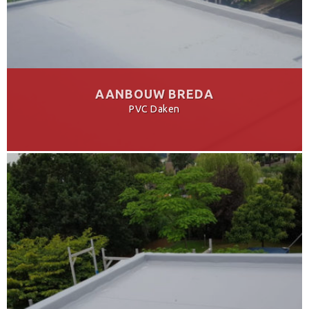
AANBOUW BREDA
PVC Daken