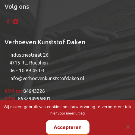
Volg ons
Verhoeven Kunststof Daken
Industriestraat 26
4715 RL, Rucphen
06 - 10 89 45 03
info@verhoevenkunststofdaken.nl
KVK nr:
84643226
BTW:
863294996B01
Wij maken gebruik van cookies om jouw ervaring te verbeteren:
Klik
hier voor meer uitleg
Accepteren
Copyright © 2026 - Powered by