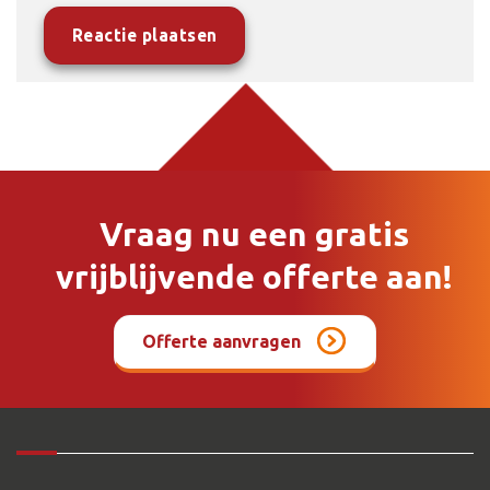
Vraag nu een gratis
vrijblijvende offerte aan!
Offerte aanvragen