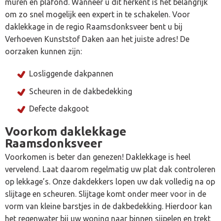
muren en plafond. Wanneer u dit herkent is het belangrijk
om zo snel mogelijk een expert in te schakelen. Voor
daklekkage in de regio Raamsdonksveer bent u bij
Verhoeven Kunststof Daken aan het juiste adres! De
oorzaken kunnen zijn:
Losliggende dakpannen
Scheuren in de dakbedekking
Defecte dakgoot
Voorkom daklekkage
Raamsdonksveer
Voorkomen is beter dan genezen! Daklekkage is heel
vervelend. Laat daarom regelmatig uw plat dak controleren
op lekkage’s. Onze dakdekkers lopen uw dak volledig na op
slijtage en scheuren. Slijtage komt onder meer voor in de
vorm van kleine barstjes in de dakbedekking. Hierdoor kan
het regenwater bij uw woning naar binnen sijpelen en trekt