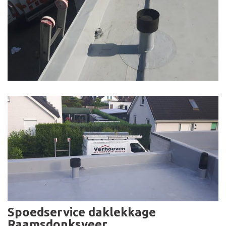
Spoedservice daklekkage
Raamsdonksveer