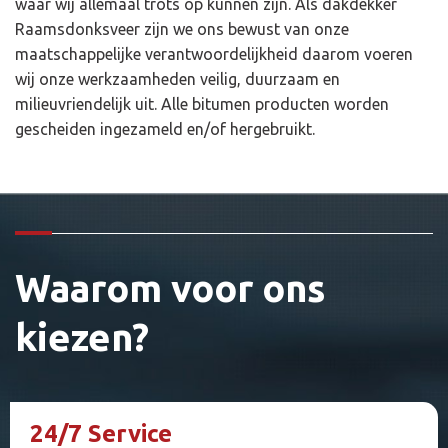
waar wij allemaal trots op kunnen zijn. Als dakdekker
Raamsdonksveer zijn we ons bewust van onze
maatschappelijke verantwoordelijkheid daarom voeren
wij onze werkzaamheden veilig, duurzaam en
milieuvriendelijk uit. Alle bitumen producten worden
gescheiden ingezameld en/of hergebruikt.
Waarom voor ons
kiezen?
24/7 Service