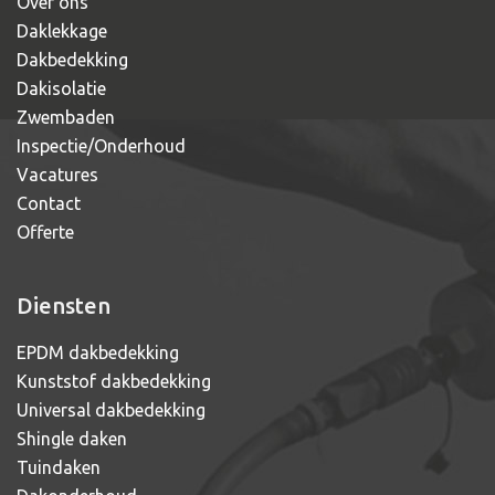
Over ons
Daklekkage
Dakbedekking
Dakisolatie
Zwembaden
Inspectie/Onderhoud
Vacatures
Contact
Offerte
Diensten
EPDM dakbedekking
Kunststof dakbedekking
Universal dakbedekking
Shingle daken
Tuindaken