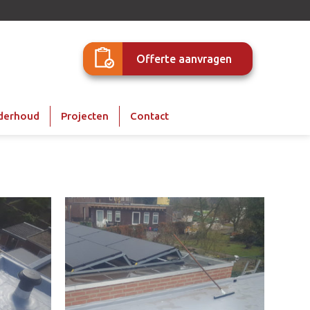
Offerte aanvragen
derhoud
Projecten
Contact