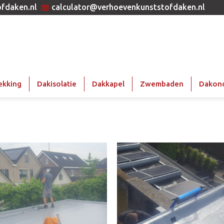
fdaken.nl
calculator@verhoevenkunststofdaken.nl
ekking
Dakisolatie
Dakkapel
Zwembaden
Dakon