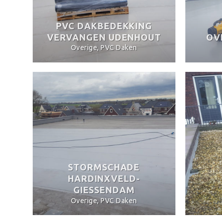
PVC DAKBEDEKKING
VERVANGEN UDENHOUT
OV
Overige, PVC Daken
STORMSCHADE
HARDINXVELD-
GIESSENDAM
Overige, PVC Daken